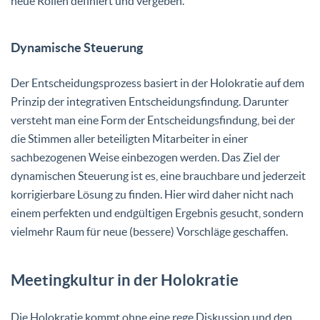
neue Rollen definiert und vergeben.
Dynamische Steuerung
Der Entscheidungsprozess basiert in der Holokratie auf dem
Prinzip der integrativen Entscheidungsfindung. Darunter
versteht man eine Form der Entscheidungsfindung, bei der
die Stimmen aller beteiligten Mitarbeiter in einer
sachbezogenen Weise einbezogen werden. Das Ziel der
dynamischen Steuerung ist es, eine brauchbare und jederzeit
korrigierbare Lösung zu finden. Hier wird daher nicht nach
einem perfekten und endgültigen Ergebnis gesucht, sondern
vielmehr Raum für neue (bessere) Vorschläge geschaffen.
Meetingkultur in der Holokratie
Die Holokratie kommt ohne eine rege Diskussion und den