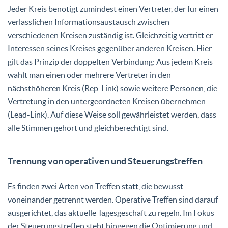
Jeder Kreis benötigt zumindest einen Vertreter, der für einen
verlässlichen Informationsaustausch zwischen
verschiedenen Kreisen zuständig ist. Gleichzeitig vertritt er
Interessen seines Kreises gegenüber anderen Kreisen. Hier
gilt das Prinzip der doppelten Verbindung: Aus jedem Kreis
wählt man einen oder mehrere Vertreter in den
nächsthöheren Kreis (Rep-Link) sowie weitere Personen, die
Vertretung in den untergeordneten Kreisen übernehmen
(Lead-Link). Auf diese Weise soll gewährleistet werden, dass
alle Stimmen gehört und gleichberechtigt sind.
Trennung von operativen und Steuerungstreffen
Es finden zwei Arten von Treffen statt, die bewusst
voneinander getrennt werden. Operative Treffen sind darauf
ausgerichtet, das aktuelle Tagesgeschäft zu regeln. Im Fokus
der Steuerungstreffen steht hingegen die Optimierung und