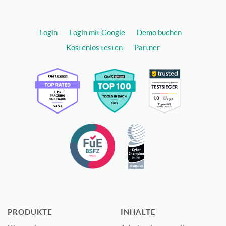
Login
Login mit Google
Demo buchen
Kostenlos testen
Partner
PRODUKTE
INHALTE