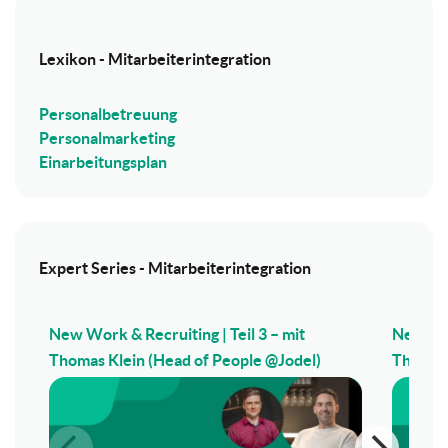
Lexikon - Mitarbeiterintegration
Personalbetreuung
Personalmarketing
Einarbeitungsplan
Expert Series - Mitarbeiterintegration
New Work & Recruiting | Teil 3 – mit
New Wor
Thomas Klein (Head of People @Jodel)
Thomas 