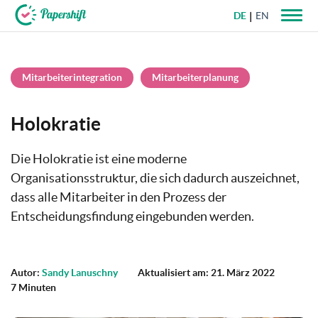
DE
EN
+49 721 50 95 79 69
Mitarbeiterintegration
Mitarbeiterplanung
Holokratie
Die Holokratie ist eine moderne
Organisationsstruktur, die sich dadurch auszeichnet,
dass alle Mitarbeiter in den Prozess der
Entscheidungsfindung eingebunden werden.
Autor:
Sandy Lanuschny
Aktualisiert am: 21. März 2022
7 Minuten