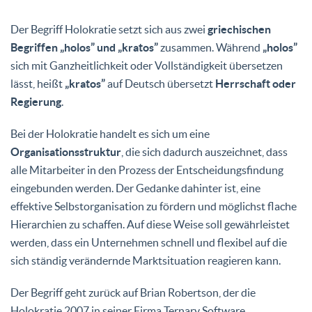
Der Begriff Holokratie setzt sich aus zwei
griechischen
Begriffen „holos” und „kratos”
zusammen. Während
„holos”
sich mit Ganzheitlichkeit oder Vollständigkeit übersetzen
lässt, heißt
„kratos”
auf Deutsch übersetzt
Herrschaft oder
Regierung
.
Bei der Holokratie handelt es sich um eine
Organisationsstruktur
, die sich dadurch auszeichnet, dass
alle Mitarbeiter in den Prozess der Entscheidungsfindung
eingebunden werden. Der Gedanke dahinter ist, eine
effektive Selbstorganisation zu fördern und möglichst flache
Hierarchien zu schaffen. Auf diese Weise soll gewährleistet
werden, dass ein Unternehmen schnell und flexibel auf die
sich ständig verändernde Marktsituation reagieren kann.
Der Begriff geht zurück auf Brian Robertson, der die
Holokratie 2007 in seiner Firma Ternary Software