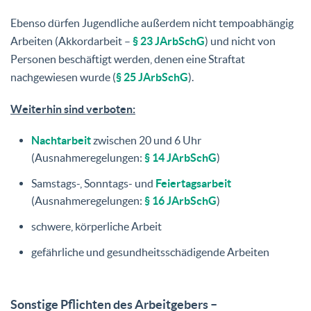
Ebenso dürfen Jugendliche außerdem nicht tempoabhängig
Arbeiten (Akkordarbeit –
§ 23 JArbSchG
) und nicht von
Personen beschäftigt werden, denen eine Straftat
nachgewiesen wurde (
§ 25 JArbSchG
).
Weiterhin sind verboten:
Nachtarbeit
zwischen 20 und 6 Uhr
(Ausnahmeregelungen:
§ 14 JArbSchG
)
Samstags-, Sonntags- und
Feiertagsarbeit
(Ausnahmeregelungen:
§ 16 JArbSchG
)
schwere, körperliche Arbeit
gefährliche und gesundheitsschädigende Arbeiten
Sonstige Pflichten des Arbeitgebers –