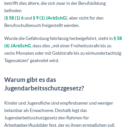
betrifft dies ältere, die sich zwar in der Berufsbildung
befinden
(
§ 58 (1) 6
und
§ 9 (1) JArbSchG
), aber nicht für den
Berufsschulbesuch freigestellt werden.
Wurde die Gefährdung fahrlässig herbeigeführt, steht in
§ 58
(6) JArbSchG
, dass dies „mit einer Freiheitsstrafe bis zu
sechs Monaten oder mit Geldstrafe bis zu einhundertachtzig
Tagessätzen“ geahndet wird.
Warum gibt es das
Jugendarbeitsschutzgesetz?
Kinder und Jugendliche sind empfindsamer und weniger
belastbar als Erwachsene. Deshalb legt das
Jugendarbeitsschutzgesetz den Rahmen für
Arbeitgeber/Ausbilder fest, der es ihnen ermöglichen soll,