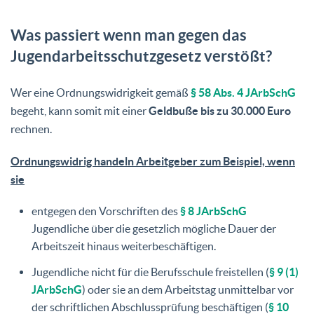
Was passiert wenn man gegen das
Jugendarbeitsschutzgesetz verstößt?
Wer eine Ordnungswidrigkeit gemäß
§ 58 Abs. 4 JArbSchG
begeht, kann somit mit einer
Geldbuße bis zu 30.000 Euro
rechnen.
Ordnungswidrig handeln Arbeitgeber zum Beispiel, wenn
sie
entgegen den Vorschriften des
§ 8 JArbSchG
Jugendliche über die gesetzlich mögliche Dauer der
Arbeitszeit hinaus weiterbeschäftigen.
Jugendliche nicht für die Berufsschule freistellen (
§ 9 (1)
JArbSchG
) oder sie an dem Arbeitstag unmittelbar vor
der schriftlichen Abschlussprüfung beschäftigen (
§ 10