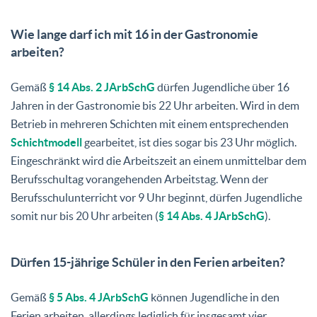
Wie lange darf ich mit 16 in der Gastronomie
arbeiten?
Gemäß
§ 14 Abs. 2 JArbSchG
dürfen Jugendliche über 16
Jahren in der Gastronomie bis 22 Uhr arbeiten. Wird in dem
Betrieb in mehreren Schichten mit einem entsprechenden
Schichtmodell
gearbeitet, ist dies sogar bis 23 Uhr möglich.
Eingeschränkt wird die Arbeitszeit an einem unmittelbar dem
Berufsschultag vorangehenden Arbeitstag. Wenn der
Berufsschulunterricht vor 9 Uhr beginnt, dürfen Jugendliche
somit nur bis 20 Uhr arbeiten (
§ 14 Abs. 4 JArbSchG
).
Dürfen 15-jährige Schüler in den Ferien arbeiten?
Gemäß
§ 5 Abs. 4 JArbSchG
können Jugendliche in den
Ferien arbeiten, allerdings lediglich für insgesamt vier