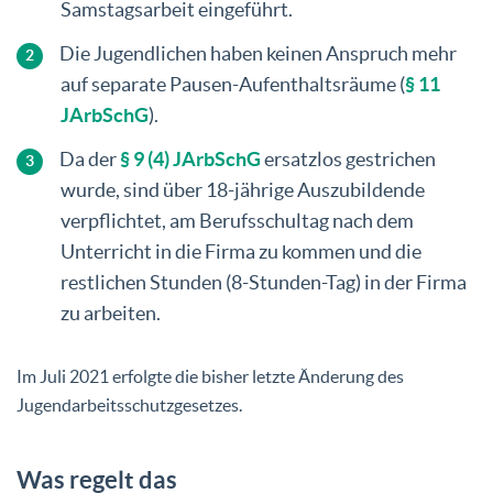
Samstagsarbeit eingeführt.
Die Jugendlichen haben keinen Anspruch mehr
auf separate Pausen-Aufenthaltsräume (
§ 11
JArbSchG
).
Da der
§ 9 (4) JArbSchG
ersatzlos gestrichen
wurde, sind über 18-jährige Auszubildende
verpflichtet, am Berufsschultag nach dem
Unterricht in die Firma zu kommen und die
restlichen Stunden (8-Stunden-Tag) in der Firma
zu arbeiten.
Im Juli 2021 erfolgte die bisher letzte Änderung des
Jugendarbeitsschutzgesetzes.
Was regelt das