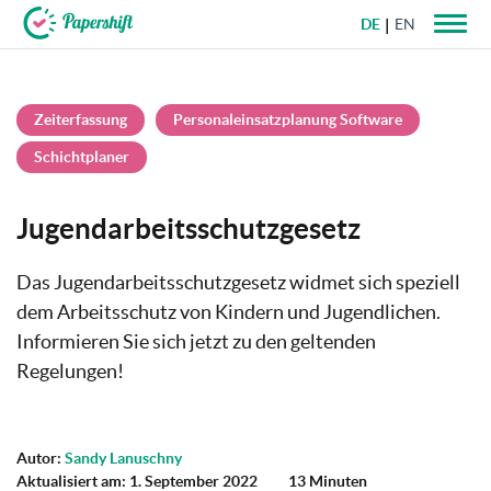
DE
EN
+49 721 50 95 79 69
Zeiterfassung
Personaleinsatzplanung Software
Schichtplaner
Jugendarbeitsschutzgesetz
Das Jugendarbeitsschutzgesetz widmet sich speziell
dem Arbeitsschutz von Kindern und Jugendlichen.
Informieren Sie sich jetzt zu den geltenden
Regelungen!
Autor:
Sandy Lanuschny
Aktualisiert am: 1. September 2022
13 Minuten