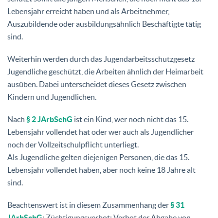
Lebensjahr erreicht haben und als Arbeitnehmer,
Auszubildende oder ausbildungsähnlich Beschäftigte tätig
sind.
Weiterhin werden durch das Jugendarbeitsschutzgesetz
Jugendliche geschützt, die Arbeiten ähnlich der Heimarbeit
ausüben. Dabei unterscheidet dieses Gesetz zwischen
Kindern und Jugendlichen.
Nach
§ 2 JArbSchG
ist ein Kind, wer noch nicht das 15.
Lebensjahr vollendet hat oder wer auch als Jugendlicher
noch der Vollzeitschulpflicht unterliegt.
Als Jugendliche gelten diejenigen Personen, die das 15.
Lebensjahr vollendet haben, aber noch keine 18 Jahre alt
sind.
Beachtenswert ist in diesem Zusammenhang der
§ 31
JArbSchG
: Züchtigungsverbot; Verbot der Abgabe von