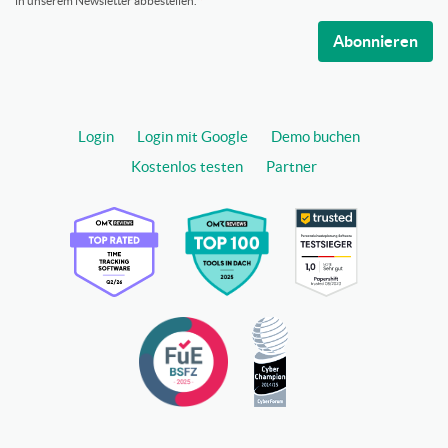
in unserem Newsletter abbestellen.
Abonnieren
Login
Login mit Google
Demo buchen
Kostenlos testen
Partner