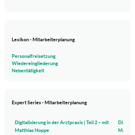
Lexikon - Mitarbeiterplanung
Personalfreisetzung
Wiedereingliederung
Nebentätigkeit
Expert Series - Mitarbeiterplanung
Digitalisierung in der Arztpraxis | Teil 2 – mit
Digitali
Matthias Hoppe
Matthi