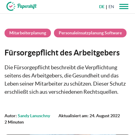
DE
EN
+49 721 50 95 79 69
Mitarbeiterplanung
Personaleinsatzplanung Software
Fürsorgepflicht des Arbeitgebers
Die Fürsorgepflicht beschreibt die Verpflichtung
seitens des Arbeitgebers, die Gesundheit und das
Leben seiner Mitarbeiter zu schützen. Dieser Schutz
erschließt sich aus verschiedenen Rechtsquellen.
Autor:
Sandy Lanuschny
Aktualisiert am: 24. August 2022
2 Minuten