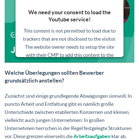
We need your consent to load the
Youtube service!
This content is not permitted to load due to
trackers that are not disclosed to the visitor.
The website owner needs to setup the site
with their CMP to add this content to the
list of technologies used.
Welche Überlegungen sollten Bewerber
Powered by
Usercentrics Consent
grundsätzlich anstellen?
Management Platform
Zunächst sind einige grundlegende Abwägungen sinnvoll. In
puncto Arbeit und Entfaltung gibt es nämlich große
Unterschiede zwischen etablierten Konzernen und kleinen,
vielleicht auch jungen Unternehmen: In großen
Unternehmen herrschen in der Regel festgelegte Strukturen
vor. Diese grenzen einerseits die
Arbeitsaufgaben
klar ab,