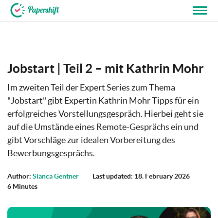
+44 203 398 9175
Jobstart | Teil 2 – mit Kathrin Mohr
Im zweiten Teil der Expert Series zum Thema
"Jobstart" gibt Expertin Kathrin Mohr Tipps für ein
erfolgreiches Vorstellungsgespräch. Hierbei geht sie
auf die Umstände eines Remote-Gesprächs ein und
gibt Vorschläge zur idealen Vorbereitung des
Bewerbungsgesprächs.
Author:
Sianca Gentner
Last updated: 18. February 2026
6 Minutes