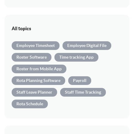
All topics
Employee Timesheet
Employee Digital File
Roster Software
Time tracking App
Roster from Mobile App
Rota Planning Software
Payroll
Staff Leave Planner
Staff Time Tracking
Rota Schedule