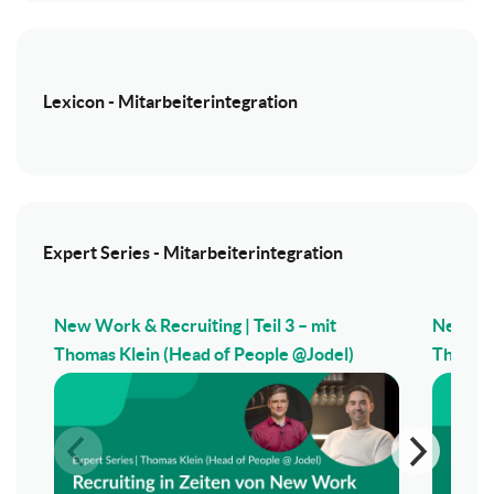
Lexicon - Mitarbeiterintegration
Expert Series - Mitarbeiterintegration
New Work & Recruiting | Teil 3 – mit
New Wor
Thomas Klein (Head of People @Jodel)
Thomas 