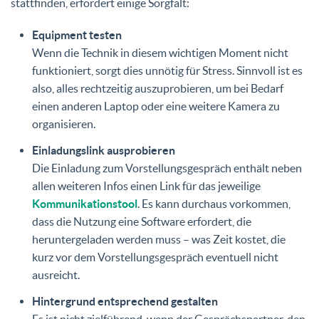
stattfinden, erfordert einige Sorgfalt:
Equipment testen
Wenn die Technik in diesem wichtigen Moment nicht
funktioniert, sorgt dies unnötig für Stress. Sinnvoll ist es
also, alles rechtzeitig auszuprobieren, um bei Bedarf
einen anderen Laptop oder eine weitere Kamera zu
organisieren.
Einladungslink ausprobieren
Die Einladung zum Vorstellungsgespräch enthält neben
allen weiteren Infos einen Link für das jeweilige
Kommunikationstool
. Es kann durchaus vorkommen,
dass die Nutzung eine Software erfordert, die
heruntergeladen werden muss – was Zeit kostet, die
kurz vor dem Vorstellungsgespräch eventuell nicht
ausreicht.
Hintergrund entsprechend gestalten
Es ist nicht zielführend, wenn der Gesprächspartner, den