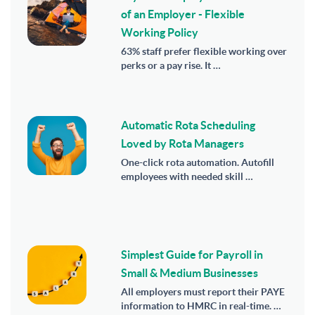
of an Employer - Flexible
Working Policy
63% staff prefer flexible working over
perks or a pay rise. It …
Automatic Rota Scheduling
Loved by Rota Managers
One-click rota automation. Autofill
employees with needed skill …
Simplest Guide for Payroll in
Small & Medium Businesses
All employers must report their PAYE
information to HMRC in real-time. …