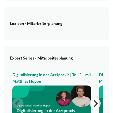
Lexicon - Mitarbeiterplanung
Expert Series - Mitarbeiterplanung
Digitalisierung in der Arztpraxis | Teil 2 – mit
Digitali
Matthias Hoppe
Matthi