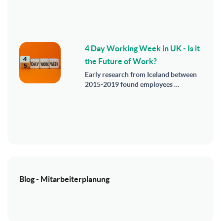
4 Day Working Week in UK - Is it
the Future of Work?
Early research from Iceland between
2015-2019 found employees …
Blog - Mitarbeiterplanung