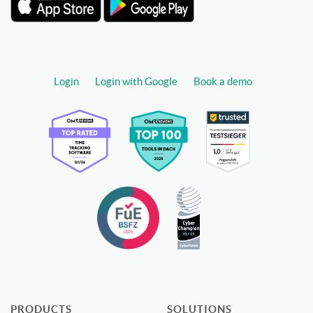
Login
Login with Google
Book a demo
PRODUCTS
SOLUTIONS