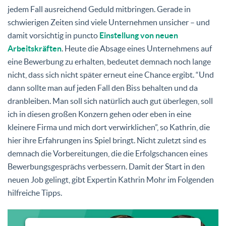
jedem Fall ausreichend Geduld mitbringen. Gerade in
schwierigen Zeiten sind viele Unternehmen unsicher – und
damit vorsichtig in puncto
Einstellung von neuen
Arbeitskräften
. Heute die Absage eines Unternehmens auf
eine Bewerbung zu erhalten, bedeutet demnach noch lange
nicht, dass sich nicht später erneut eine Chance ergibt. “Und
dann sollte man auf jeden Fall den Biss behalten und da
dranbleiben. Man soll sich natürlich auch gut überlegen, soll
ich in diesen großen Konzern gehen oder eben in eine
kleinere Firma und mich dort verwirklichen”, so Kathrin, die
hier ihre Erfahrungen ins Spiel bringt. Nicht zuletzt sind es
demnach die Vorbereitungen, die die Erfolgschancen eines
Bewerbungsgesprächs verbessern. Damit der Start in den
neuen Job gelingt, gibt Expertin Kathrin Mohr im Folgenden
hilfreiche Tipps.