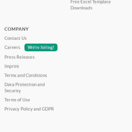
Free Excel Template
Downloads
COMPANY
Contact Us
We’re hiring!
Careers
Press Releases
Imprint
Terms and Conditions
Data Protection and
Security
Terms of Use
Privacy Policy and GDPR