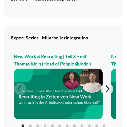
Expert Series - Mitarbeiterintegration
New Work & Recruiting | Teil 3 – mit
New Wor
Thomas Klein (Head of People @Jodel)
Thomas 