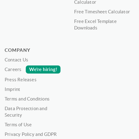
Calculator
Free Timesheet Calculator
Free Excel Template
Downloads
COMPANY
Contact Us
We’re hiring!
Careers
Press Releases
Imprint
Terms and Conditions
Data Protection and
Security
Terms of Use
Privacy Policy and GDPR