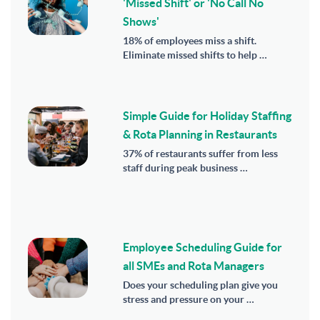
'Missed Shift' or 'No Call No
Shows'
18% of employees miss a shift.
Eliminate missed shifts to help …
Simple Guide for Holiday Staffing
& Rota Planning in Restaurants
37% of restaurants suffer from less
staff during peak business …
Employee Scheduling Guide for
all SMEs and Rota Managers
Does your scheduling plan give you
stress and pressure on your …