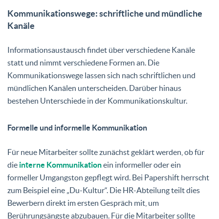
Kommunikationswege: schriftliche und mündliche
Powered by
Usercentrics Consent
Kanäle
Management Platform
Informationsaustausch findet über verschiedene Kanäle
statt und nimmt verschiedene Formen an. Die
Kommunikationswege lassen sich nach schriftlichen und
mündlichen Kanälen unterscheiden. Darüber hinaus
bestehen Unterschiede in der Kommunikationskultur.
Formelle und informelle Kommunikation
Für neue Mitarbeiter sollte zunächst geklärt werden, ob für
die
interne Kommunikation
ein informeller oder ein
formeller Umgangston gepflegt wird. Bei Papershift herrscht
zum Beispiel eine „Du-Kultur“. Die HR-Abteilung teilt dies
Bewerbern direkt im ersten Gespräch mit, um
Berührungsängste abzubauen. Für die Mitarbeiter sollte