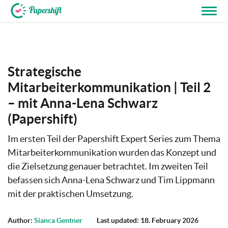
+44 203 398 9175
Strategische
Mitarbeiterkommunikation | Teil 2
– mit Anna-Lena Schwarz
(Papershift)
Im ersten Teil der Papershift Expert Series zum Thema
Mitarbeiterkommunikation wurden das Konzept und
die Zielsetzung genauer betrachtet. Im zweiten Teil
befassen sich Anna-Lena Schwarz und Tim Lippmann
mit der praktischen Umsetzung.
Author:
Sianca Gentner
Last updated: 18. February 2026