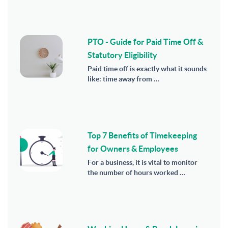
PTO - Guide for Paid Time Off &
Statutory Eligibility
Paid time off is exactly what it sounds
like: time away from …
Top 7 Benefits of Timekeeping
for Owners & Employees
For a business, it is vital to monitor
the number of hours worked …