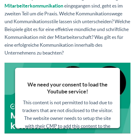
Mitarbeiterkommunikation
eingegangen sind, geht es im
zweiten Teil um die Praxis. Welche Kommunikationswege
und Kommunikationsstile lassen sich unterscheiden? Welche
Beispiele gibt es für eine effektive mündliche und schriftliche
Kommunikation mit der Mitarbeiterschaft? Was gilt es für
eine erfolgreiche Kommunikation innerhalb des
Unternehmens zu beachten?
We need your consent to load the
Youtube service!
This content is not permitted to load due to
trackers that are not disclosed to the visitor.
The website owner needs to setup the site
with their CMP to add this content to the
list of technologies used.