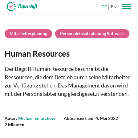
DE
EN
+49 721 50 95 79 69
Mitarbeiterplanung
Personaleinsatzplanung Software
Human Resources
Der Begriff Human Resource beschreibt die
Ressourcen, die dem Betrieb durch seine Mitarbeiter
zur Verfügung stehen. Das Management davon wird
mit der Personalabteilung gleichgesetzt verstanden.
Autor:
Michael Emaschow
Aktualisiert am: 4. Mai 2022
2 Minuten