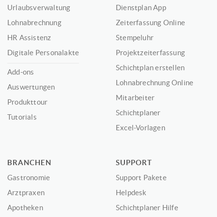
Urlaubsverwaltung
Dienstplan App
Lohnabrechnung
Zeiterfassung Online
HR Assistenz
Stempeluhr
Digitale Personalakte
Projektzeiterfassung
Schichtplan erstellen
Add-ons
Lohnabrechnung Online
Auswertungen
Mitarbeiter
Produkttour
Schichtplaner
Tutorials
Excel-Vorlagen
BRANCHEN
SUPPORT
Gastronomie
Support Pakete
Arztpraxen
Helpdesk
Apotheken
Schichtplaner Hilfe