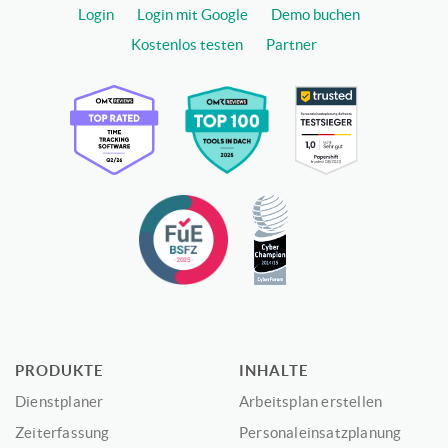
Login
Login mit Google
Demo buchen
Kostenlos testen
Partner
PRODUKTE
INHALTE
Dienstplaner
Arbeitsplan erstellen
Zeiterfassung
Personaleinsatzplanung