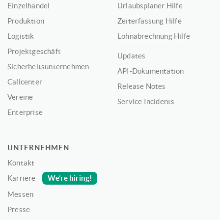
Einzelhandel
Urlaubsplaner Hilfe
Produktion
Zeiterfassung Hilfe
Logistik
Lohnabrechnung Hilfe
Projektgeschäft
Updates
Sicherheitsunternehmen
API-Dokumentation
Callcenter
Release Notes
Vereine
Service Incidents
Enterprise
UNTERNEHMEN
Kontakt
We’re hiring!
Karriere
Messen
Presse