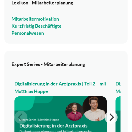
Lexikon - Mitarbeiterplanung
Mitarbeitermotivation
Kurzfristig Beschäftigte
Personalwesen
Expert Series - Mitarbeiterplanung
Digitalisierung in der Arztpraxis | Teil 2 – mit
Digitali
Matthias Hoppe
Matthi