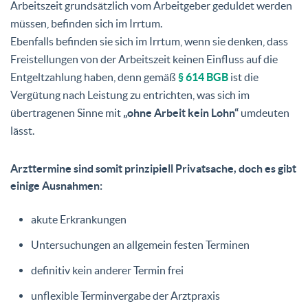
Arbeitszeit grundsätzlich vom Arbeitgeber geduldet werden
müssen, befinden sich im Irrtum.
Ebenfalls befinden sie sich im Irrtum, wenn sie denken, dass
Freistellungen von der Arbeitszeit keinen Einfluss auf die
Entgeltzahlung haben, denn gemäß
§ 614 BGB
ist die
Vergütung nach Leistung zu entrichten, was sich im
übertragenen Sinne mit
„ohne Arbeit kein Lohn“
umdeuten
lässt.
Arzttermine sind somit prinzipiell Privatsache, doch es gibt
einige Ausnahmen:
akute Erkrankungen
Untersuchungen an allgemein festen Terminen
definitiv kein anderer Termin frei
unflexible Terminvergabe der Arztpraxis