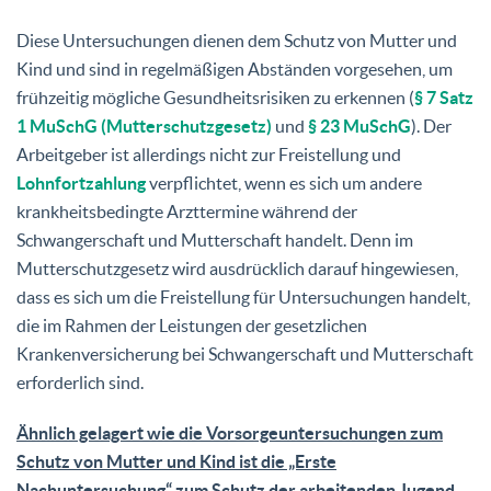
Diese Untersuchungen dienen dem Schutz von Mutter und
Kind und sind in regelmäßigen Abständen vorgesehen, um
frühzeitig mögliche Gesundheitsrisiken zu erkennen (
§ 7 Satz
1 MuSchG (Mutterschutzgesetz)
und
§ 23 MuSchG
). Der
Arbeitgeber ist allerdings nicht zur Freistellung und
Lohnfortzahlung
verpflichtet, wenn es sich um andere
krankheitsbedingte Arzttermine während der
Schwangerschaft und Mutterschaft handelt. Denn im
Mutterschutzgesetz wird ausdrücklich darauf hingewiesen,
dass es sich um die Freistellung für Untersuchungen handelt,
die im Rahmen der Leistungen der gesetzlichen
Krankenversicherung bei Schwangerschaft und Mutterschaft
erforderlich sind.
Ähnlich gelagert wie die Vorsorgeuntersuchungen zum
Schutz von Mutter und Kind ist die „Erste
Nachuntersuchung“ zum Schutz der arbeitenden Jugend.