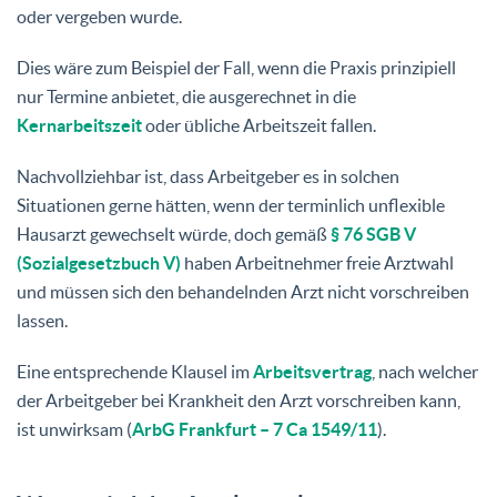
oder vergeben wurde.
Dies wäre zum Beispiel der Fall, wenn die Praxis prinzipiell
nur Termine anbietet, die ausgerechnet in die
Kernarbeitszeit
oder übliche Arbeitszeit fallen.
Nachvollziehbar ist, dass Arbeitgeber es in solchen
Situationen gerne hätten, wenn der terminlich unflexible
Hausarzt gewechselt würde, doch gemäß
§ 76 SGB V
(Sozialgesetzbuch V)
haben Arbeitnehmer freie Arztwahl
und müssen sich den behandelnden Arzt nicht vorschreiben
lassen.
Eine entsprechende Klausel im
Arbeitsvertrag
, nach welcher
der Arbeitgeber bei Krankheit den Arzt vorschreiben kann,
ist unwirksam (
ArbG Frankfurt – 7 Ca 1549/11
).