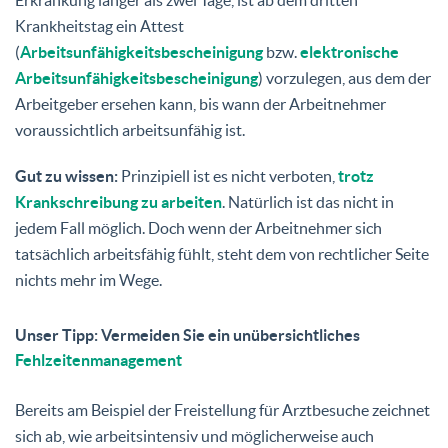
Erkrankung länger als zwei Tage, ist ab dem dritten
Krankheitstag ein Attest
(
Arbeitsunfähigkeitsbescheinigung
bzw.
elektronische
Arbeitsunfähigkeitsbescheinigung
) vorzulegen, aus dem der
Arbeitgeber ersehen kann, bis wann der Arbeitnehmer
voraussichtlich arbeitsunfähig ist.
Gut zu wissen:
Prinzipiell ist es nicht verboten,
trotz
Krankschreibung zu arbeiten
. Natürlich ist das nicht in
jedem Fall möglich. Doch wenn der Arbeitnehmer sich
tatsächlich arbeitsfähig fühlt, steht dem von rechtlicher Seite
nichts mehr im Wege.
Unser Tipp: Vermeiden Sie ein unübersichtliches
Fehlzeitenmanagement
Bereits am Beispiel der Freistellung für Arztbesuche zeichnet
sich ab, wie arbeitsintensiv und möglicherweise auch