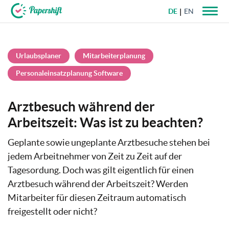
DE
EN
+49 721 50 95 79 69
Urlaubsplaner
Mitarbeiterplanung
Personaleinsatzplanung Software
Arztbesuch während der
Arbeitszeit: Was ist zu beachten?
Geplante sowie ungeplante Arztbesuche stehen bei
jedem Arbeitnehmer von Zeit zu Zeit auf der
Tagesordung. Doch was gilt eigentlich für einen
Arztbesuch während der Arbeitszeit? Werden
Mitarbeiter für diesen Zeitraum automatisch
freigestellt oder nicht?