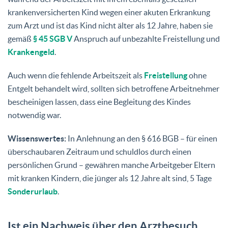
krankenversicherten Kind wegen einer akuten Erkrankung
zum Arzt und ist das Kind nicht älter als 12 Jahre, haben sie
gemäß
§ 45 SGB V
Anspruch auf unbezahlte Freistellung und
Krankengeld
.
Auch wenn die fehlende Arbeitszeit als
Freistellung
ohne
Entgelt behandelt wird, sollten sich betroffene Arbeitnehmer
bescheinigen lassen, dass eine Begleitung des Kindes
notwendig war.
Wissenswertes:
In Anlehnung an den § 616 BGB – für einen
überschaubaren Zeitraum und schuldlos durch einen
persönlichen Grund – gewähren manche Arbeitgeber Eltern
mit kranken Kindern, die jünger als 12 Jahre alt sind, 5 Tage
Sonderurlaub
.
Ist ein Nachweis über den Arztbesuch