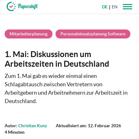
DE
EN
+49 721 50 95 79 69
Mitarbeiterplanung
Personaleinsatzplanung Software
1. Mai: Diskussionen um
Arbeitszeiten in Deutschland
Zum 1. Mai gab es wieder einmal einen
Schlagabtausch zwischen Vertretern von
Arbeitgebern und Arbeitnehmern zur Arbeitszeit in
Deutschland.
Autor:
Christian Kunz
Aktualisiert am: 12. Februar 2026
4 Minuten