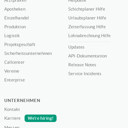
Arztpraxen
Helpdesk
Apotheken
Schichtplaner Hilfe
Einzelhandel
Urlaubsplaner Hilfe
Produktion
Zeiterfassung Hilfe
Logistik
Lohnabrechnung Hilfe
Projektgeschäft
Updates
Sicherheitsunternehmen
API-Dokumentation
Callcenter
Release Notes
Vereine
Service Incidents
Enterprise
UNTERNEHMEN
Kontakt
We’re hiring!
Karriere
Messen