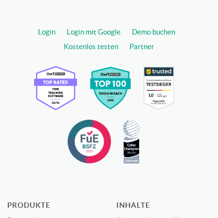
Login
Login mit Google
Demo buchen
Kostenlos testen
Partner
PRODUKTE
INHALTE