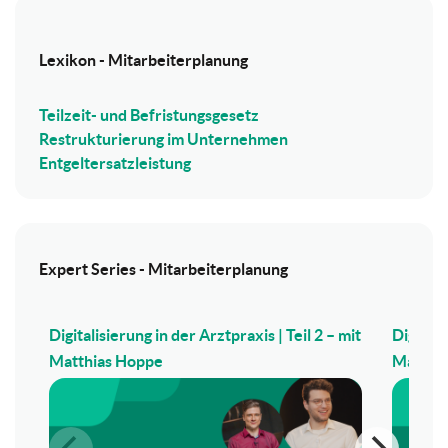
Lexikon - Mitarbeiterplanung
Teilzeit- und Befristungsgesetz
Restrukturierung im Unternehmen
Entgeltersatzleistung
Expert Series - Mitarbeiterplanung
Digitalisierung in der Arztpraxis | Teil 2 – mit
Digitali
Matthias Hoppe
Matthi