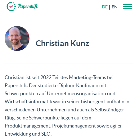
DE
EN
+49 721 50 95 79 69
Christian Kunz
Christian ist seit 2022 Teil des Marketing-Teams bei
Papershift. Der studierte Diplom-Kaufmann mit
Schwerpunkten auf Unternehmensorganisation und
Wirtschaftsinformatik war in seiner bisherigen Laufbahn in
verschiedenen Unternehmen und auch als Selbständiger
tätig. Seine Schwerpunkte liegen auf dem
Produktmanagement, Projektmanagement sowie agiler
Entwicklung und SEO.