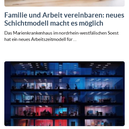
Familie und Arbeit vereinbaren: neues
Schichtmodell macht es möglich
Das Marienkrankenhaus im nordrhein-westfälischen Soest
hat ein neues Arbeitszeitmodell für …