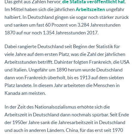
Das geht aus Zahlen hervor,
die Statista veröffentlicht hat
.
Im Mittel haben sich die jährlichen
Arbeitszeiten
ungefähr
halbiert. In Deutschland gingen sie sogar noch stärker zurück
und sanken um fast 60 Prozent von 3.284 Jahresstunden
1870 auf nur noch 1.354 Jahresstunden 2017.
Dabei rangierte Deutschland seit Beginn der Statistik für
viele Jahre auf dem ersten Platz, was die Zahl der jährlichen
Arbeitsstunden betrifft. Dahinter folgten Frankreich, die USA
und Italien. Ungefähr um 1890 herum wurde Deutschland
dann von Frankreich überholt, bis es 1913 auf dem siebten
Platz landete. In diesem Jahr arbeiteten die Menschen in
Kanada am meisten.
In der Zeit des Nationalsozialismus erhöhte sich die
Arbeitszeit in Deutschland dann nochmals spürbar. Seit Ende
der 1950er Jahre sank die Jahresarbeitszeit in Deutschland
und auch in anderen Ländern. China, für das erst seit 1970