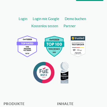
Login
Login mit Google
Demo buchen
Kostenlos testen
Partner
PRODUKTE
INHALTE