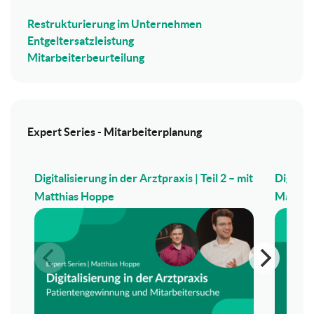
Restrukturierung im Unternehmen
Entgeltersatzleistung
Mitarbeiterbeurteilung
Expert Series - Mitarbeiterplanung
Digitalisierung in der Arztpraxis | Teil 2 – mit
Digitali
Matthias Hoppe
Matthi