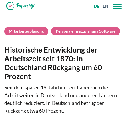
DE
EN
+49 721 50 95 79 69
Mitarbeiterplanung
Personaleinsatzplanung Software
Historische Entwicklung der
Arbeitszeit seit 1870: in
Deutschland Rückgang um 60
Prozent
Seit dem späten 19. Jahrhundert haben sich die
Arbeitszeiten in Deutschland und anderen Ländern
deutlich reduziert. In Deutschland betrug der
Rückgang etwa 60 Prozent.