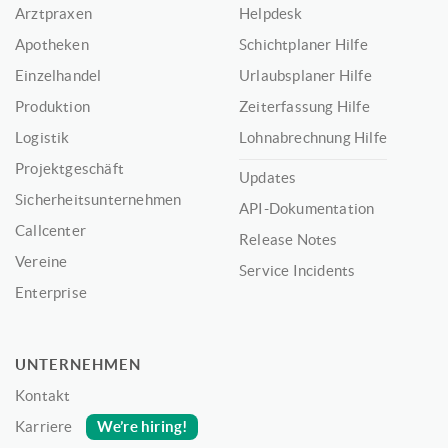
Arztpraxen
Helpdesk
Apotheken
Schichtplaner Hilfe
Einzelhandel
Urlaubsplaner Hilfe
Produktion
Zeiterfassung Hilfe
Logistik
Lohnabrechnung Hilfe
Projektgeschäft
Updates
Sicherheitsunternehmen
API-Dokumentation
Callcenter
Release Notes
Vereine
Service Incidents
Enterprise
UNTERNEHMEN
Kontakt
We’re hiring!
Karriere