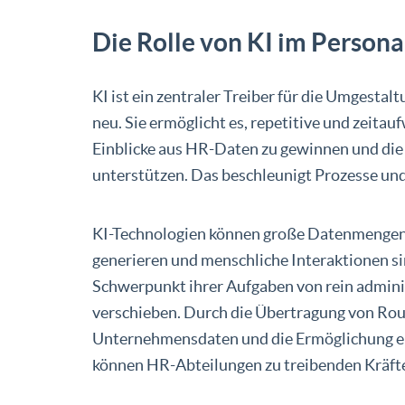
Die Rolle von KI im Person
KI ist ein zentraler Treiber für die Umgesta
neu. Sie ermöglicht es, repetitive und zeita
Einblicke aus HR-Daten zu gewinnen und die
unterstützen. Das beschleunigt Prozesse und
KI-Technologien können große Datenmengen i
generieren und menschliche Interaktionen 
Schwerpunkt ihrer Aufgaben von rein adminis
verschieben. Durch die Übertragung von Rou
Unternehmensdaten und die Ermöglichung 
können HR-Abteilungen zu treibenden Kräft