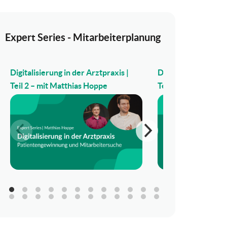
Expert Series - Mitarbeiterplanung
Digitalisierung in der Arztpraxis |
Digitalisierung in d
Teil 2 – mit Matthias Hoppe
Teil 1 – mit Matthi