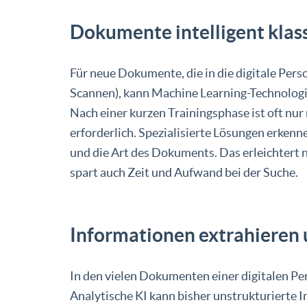
Dokumente intelligent klass
Für neue Dokumente, die in die digitale Pers
Scannen), kann Machine Learning-Technologie 
Nach einer kurzen Trainingsphase ist oft nu
erforderlich. Spezialisierte Lösungen erken
und die Art des Dokuments. Das erleichtert n
spart auch Zeit und Aufwand bei der Suche.
Informationen extrahieren 
In den vielen Dokumenten einer digitalen P
Analytische KI kann bisher unstrukturierte 