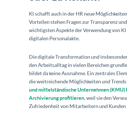
KI schafft auch in der HR neue Möglichkeiten
Vorteilen stehen Fragen zur Transparenz un
wichtigsten Aspekte der Verwendung von KI 
digitalen Personalakte.
Die digitale Transformation und insbesondere
den Arbeitsalltag in vielen Bereichen grun
bildet da keine Ausnahme. Ein zentrales Elem
die weitreichende Möglichkeiten und Trends
und mittelständische Unternehmen (KMU) k
Archivierung profitieren
, weil sie den Verw
Zufriedenheit von Mitarbeitern und Kunden s