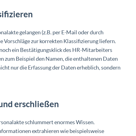
ifizieren
onalakte gelangen (z.B. per E-Mail oder durch
Vorschläge zur korrekten Klassifizierung liefern.
r noch ein Bestätigungsklick des HR-Mitarbeiters
nen zum Beispiel den Namen, die enthaltenen Daten
icht nur die Erfassung der Daten erheblich, sondern
und erschließen
ersonalakte schlummert enormes Wissen.
Informationen extrahieren wie beispielsweise