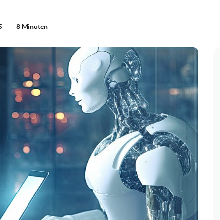
5
8 Minuten