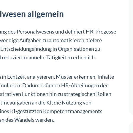
alwesen allgemein
ltung des Personalwesens und definiert HR-Prozesse
ufwendige Aufgaben zu automatisieren, tiefere
 Entscheidungsfindung in Organisationen zu
 reduziert manuelle Tätigkeiten erheblich.
n Echtzeit analysieren, Muster erkennen, Inhalte
simulieren. Dadurch können HR-Abteilungen den
trativen Funktionen hin zu strategischen Rollen
tineaufgaben an die KI, die Nutzung von
eines KI-gestützten Kompetenzmanagements
en des Wandels werden.