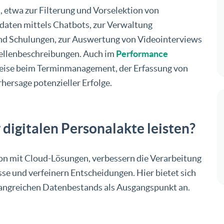
zt, etwa zur Filterung und Vorselektion von
daten mittels Chatbots, zur Verwaltung
d Schulungen, zur Auswertung von Videointerviews
ellenbeschreibungen. Auch im
Performance
sweise beim Terminmanagement, der Erfassung von
hersage potenzieller Erfolge.
digitalen Personalakte leisten?
on mit Cloud-Lösungen, verbessern die Verarbeitung
e und verfeinern Entscheidungen. Hier bietet sich
mfangreichen Datenbestands als Ausgangspunkt an.