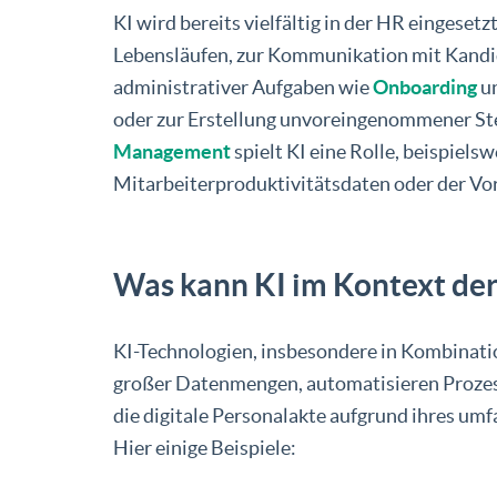
KI wird bereits vielfältig in der HR eingeset
Lebensläufen, zur Kommunikation mit Kandi
administrativer Aufgaben wie
Onboarding
un
oder zur Erstellung unvoreingenommener St
Management
spielt KI eine Rolle, beispiel
Mitarbeiterproduktivitätsdaten oder der Vor
Was kann KI im Kontext der 
KI-Technologien, insbesondere in Kombinati
großer Datenmengen, automatisieren Prozess
die digitale Personalakte aufgrund ihres u
Hier einige Beispiele: