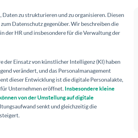
, Daten zu strukturieren und zu organisieren. Diesen
d zum Datenschutz gegenüber. Wir beschreiben die
in der HR und insbesondere für die Verwaltung der
 der Einsatz von künstlicher Intelligenz (KI) haben
dlegend verändert, und das Personalmanagement
ent dieser Entwicklung ist die digitale Personalakte,
 für Unternehmen eröffnet.
Insbesondere kleine
önnen von der Umstellung auf digitale
altungsaufwand senkt und gleichzeitig die
teigert.