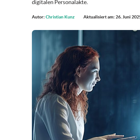
digitalen Personalakte.
Autor:
Christian Kunz
Aktualisiert am: 26. Juni 202