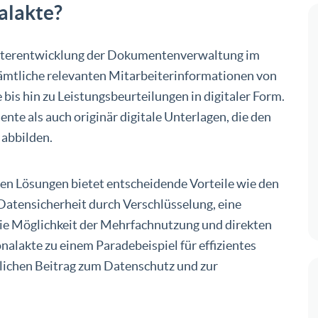
nalakte?
terentwicklung der Dokumentenverwaltung im
ämtliche relevanten Mitarbeiterinformationen von
is hin zu Leistungsbeurteilungen in digitaler Form.
e als auch originär digitale Unterlagen, die den
 abbilden.
en Lösungen bietet entscheidende Vorteile wie den
 Datensicherheit durch Verschlüsselung, eine
die Möglichkeit der Mehrfachnutzung und direkten
nalakte zu einem Paradebeispiel für effizientes
chen Beitrag zum Datenschutz und zur