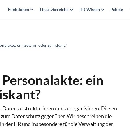
Funktionen
Einsatzbereiche
HR-Wissen
Pakete
rsonalakte: ein Gewinn oder zu riskant?
e Personalakte: ein
iskant?
, Daten zu strukturieren und zu organisieren. Diesen
d zum Datenschutz gegenüber. Wir beschreiben die
in der HR und insbesondere für die Verwaltung der