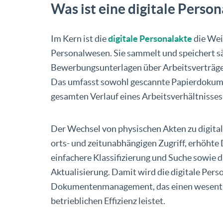
Was ist eine digitale Perso
Im Kern ist die
digitale Personalakte
die Wei
Personalwesen. Sie sammelt und speichert s
Bewerbungsunterlagen über Arbeitsverträge b
Das umfasst sowohl gescannte Papierdokument
gesamten Verlauf eines Arbeitsverhältnisses
Der Wechsel von physischen Akten zu digital
orts- und zeitunabhängigen Zugriff, erhöhte
einfachere Klassifizierung und Suche sowie 
Aktualisierung. Damit wird die digitale Perso
Dokumentenmanagement, das einen wesentli
betrieblichen Effizienz leistet.