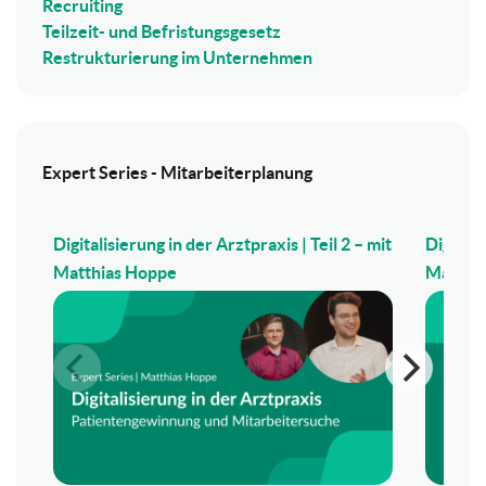
Recruiting
Teilzeit- und Befristungsgesetz
Restrukturierung im Unternehmen
Expert Series - Mitarbeiterplanung
Digitalisierung in der Arztpraxis | Teil 2 – mit
Digitali
Matthias Hoppe
Matthi