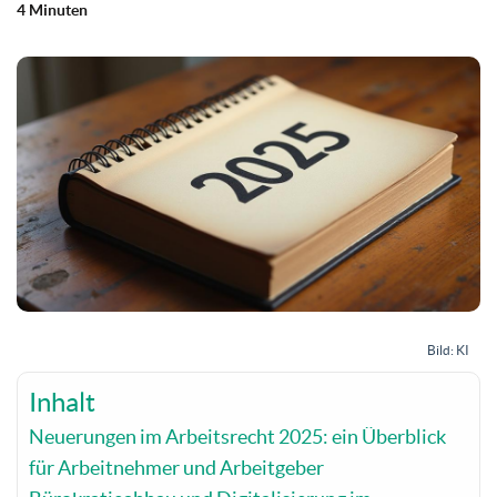
4 Minuten
Bild: KI
Inhalt
Neuerungen im Arbeitsrecht 2025: ein Überblick
für Arbeitnehmer und Arbeitgeber