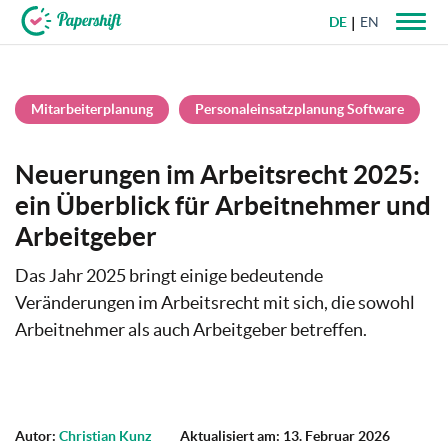
DE
EN
+49 721 50 95 79 69
Mitarbeiterplanung
Personaleinsatzplanung Software
Neuerungen im Arbeitsrecht 2025:
ein Überblick für Arbeitnehmer und
Arbeitgeber
Das Jahr 2025 bringt einige bedeutende
Veränderungen im Arbeitsrecht mit sich, die sowohl
Arbeitnehmer als auch Arbeitgeber betreffen.
Autor:
Christian Kunz
Aktualisiert am: 13. Februar 2026