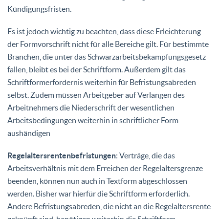
Kündigungsfristen.
Es ist jedoch wichtig zu beachten, dass diese Erleichterung
der Formvorschrift nicht für alle Bereiche gilt. Für bestimmte
Branchen, die unter das Schwarzarbeitsbekämpfungsgesetz
fallen, bleibt es bei der Schriftform. Außerdem gilt das
Schriftformerfordernis weiterhin für Befristungsabreden
selbst. Zudem müssen Arbeitgeber auf Verlangen des
Arbeitnehmers die Niederschrift der wesentlichen
Arbeitsbedingungen weiterhin in schriftlicher Form
aushändigen
Regelaltersrentenbefristungen
: Verträge, die das
Arbeitsverhältnis mit dem Erreichen der Regelaltersgrenze
beenden, können nun auch in Textform abgeschlossen
werden. Bisher war hierfür die Schriftform erforderlich.
Andere Befristungsabreden, die nicht an die Regelaltersrente
geknüpft sind, benötigen weiterhin die Schriftform.