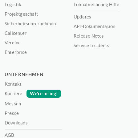
Logistik
Lohnabrechnung Hilfe
Projektgeschäft
Updates
Sicherheitsunternehmen
API-Dokumentation
Callcenter
Release Notes
Vereine
Service Incidents
Enterprise
UNTERNEHMEN
Kontakt
We’re hiring!
Karriere
Messen
Presse
Downloads
AGB