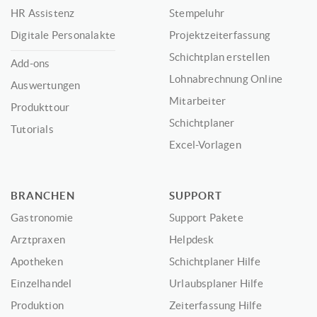
HR Assistenz
Stempeluhr
Digitale Personalakte
Projektzeiterfassung
Schichtplan erstellen
Add-ons
Lohnabrechnung Online
Auswertungen
Mitarbeiter
Produkttour
Schichtplaner
Tutorials
Excel-Vorlagen
BRANCHEN
SUPPORT
Gastronomie
Support Pakete
Arztpraxen
Helpdesk
Apotheken
Schichtplaner Hilfe
Einzelhandel
Urlaubsplaner Hilfe
Produktion
Zeiterfassung Hilfe