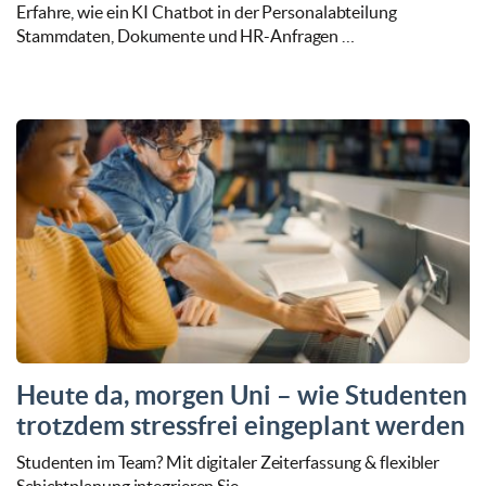
Erfahre, wie ein KI Chatbot in der Personalabteilung
Stammdaten, Dokumente und HR-Anfragen …
Heute da, morgen Uni – wie Studenten
trotzdem stressfrei eingeplant werden
Studenten im Team? Mit digitaler Zeiterfassung & flexibler