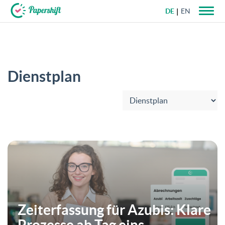
DE
EN
+49 721 50 95 79 69
Dienstplan
Kategorie wählen:
Zeiterfassung für Azubis: Klare