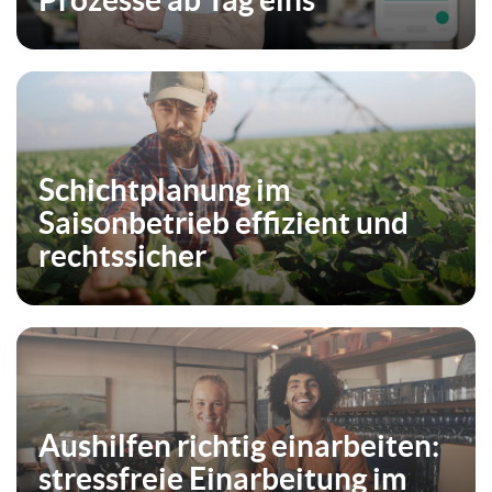
Prozesse ab Tag eins
Schichtplanung im
Saisonbetrieb effizient und
rechtssicher
Aushilfen richtig einarbeiten:
stressfreie Einarbeitung im