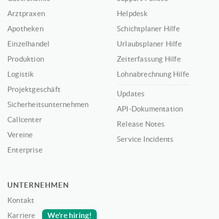
Arztpraxen
Helpdesk
Apotheken
Schichtplaner Hilfe
Einzelhandel
Urlaubsplaner Hilfe
Produktion
Zeiterfassung Hilfe
Logistik
Lohnabrechnung Hilfe
Projektgeschäft
Updates
Sicherheitsunternehmen
API-Dokumentation
Callcenter
Release Notes
Vereine
Service Incidents
Enterprise
UNTERNEHMEN
Kontakt
We’re hiring!
Karriere