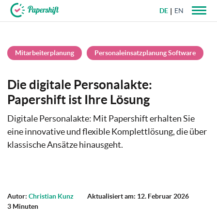
DE
EN
+49 721 50 95 79 69
Mitarbeiterplanung
Personaleinsatzplanung Software
Die digitale Personalakte:
Papershift ist Ihre Lösung
Digitale Personalakte: Mit Papershift erhalten Sie
eine innovative und flexible Komplettlösung, die über
klassische Ansätze hinausgeht.
Autor:
Christian Kunz
Aktualisiert am: 12. Februar 2026
3 Minuten