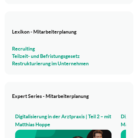
Lexikon - Mitarbeiterplanung
Recruiting
Teilzeit- und Befristungsgesetz
Restrukturierung im Unternehmen
Expert Series - Mitarbeiterplanung
Digitalisierung in der Arztpraxis | Teil 2 – mit
Digitali
Matthias Hoppe
Matthi