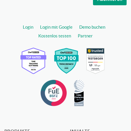
Login
Login mit Google
Demo buchen
Kostenlos testen
Partner