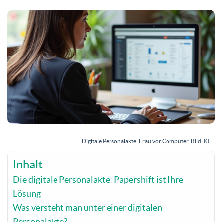
Digitale Personalakte: Frau vor Computer. Bild: KI
Inhalt
Die digitale Personalakte: Papershift ist Ihre
Lösung
Was versteht man unter einer digitalen
Personalakte?