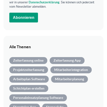
wir in unserer
Datenschutzerklärung
. Sie können sich jederzeit
vom Newsletter abmelden.
Abonnieren
Alle Themen
Zeiterfassung online
Zeiterfassung App
Projektzeiterfassung
Mitarbeiterintegration
Arbeitsplan Software
Mitarbeiterplanung
Schichtplan erstellen
Personaleinsatzplanung Software
Dienstplan App
Stempeluhr