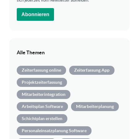
sich jederzeit vom Newsletter abmelden.
Abonnieren
Alle Themen
Zeiterfassung online
Zeiterfassung App
Projektzeiterfassung
Mitarbeiterintegration
Arbeitsplan Software
Mitarbeiterplanung
Schichtplan erstellen
Personaleinsatzplanung Software