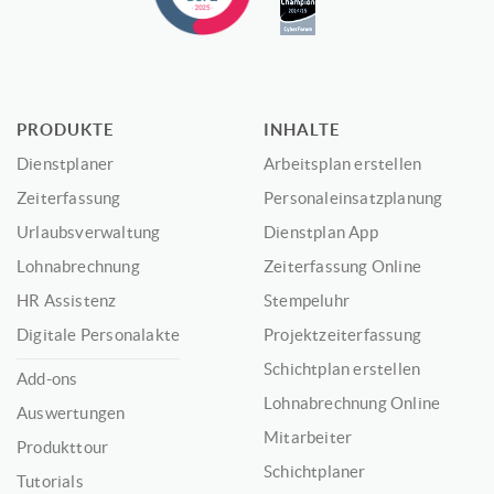
PRODUKTE
INHALTE
Dienstplaner
Arbeitsplan erstellen
Zeiterfassung
Personaleinsatzplanung
Urlaubsverwaltung
Dienstplan App
Lohnabrechnung
Zeiterfassung Online
HR Assistenz
Stempeluhr
Digitale Personalakte
Projektzeiterfassung
Schichtplan erstellen
Add-ons
Lohnabrechnung Online
Auswertungen
Mitarbeiter
Produkttour
Schichtplaner
Tutorials