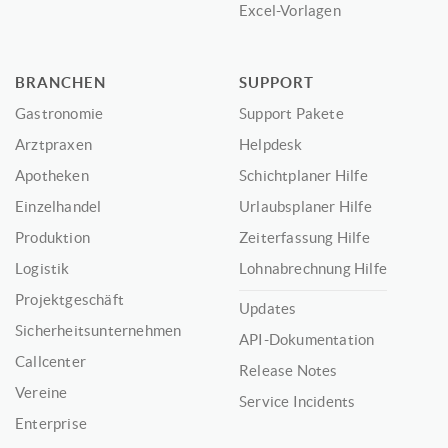
Excel-Vorlagen
BRANCHEN
SUPPORT
Gastronomie
Support Pakete
Arztpraxen
Helpdesk
Apotheken
Schichtplaner Hilfe
Einzelhandel
Urlaubsplaner Hilfe
Produktion
Zeiterfassung Hilfe
Logistik
Lohnabrechnung Hilfe
Projektgeschäft
Updates
Sicherheitsunternehmen
API-Dokumentation
Callcenter
Release Notes
Vereine
Service Incidents
Enterprise