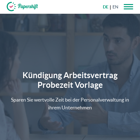
DE
EN
+49 721 50 95 79 69
Kündigung Arbeitsvertrag
Probezeit Vorlage
Sparen Sie wertvolle Zeit bei der Personalverwaltung in
ihrem Unternehmen