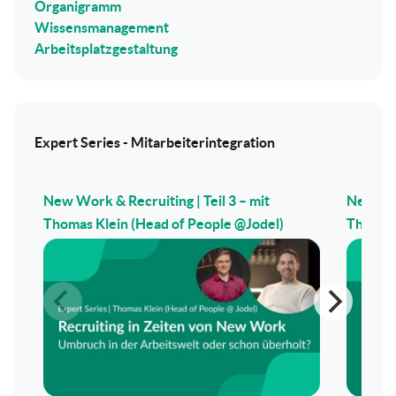
Organigramm
Wissensmanagement
Arbeitsplatzgestaltung
Expert Series - Mitarbeiterintegration
New Work & Recruiting | Teil 3 – mit
New Wor
Thomas Klein (Head of People @Jodel)
Thomas 