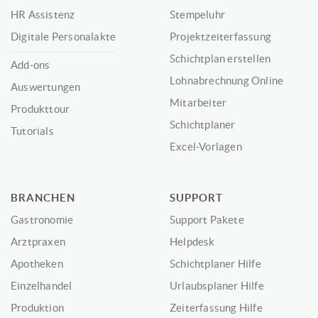
HR Assistenz
Stempeluhr
Digitale Personalakte
Projektzeiterfassung
Schichtplan erstellen
Add-ons
Lohnabrechnung Online
Auswertungen
Mitarbeiter
Produkttour
Schichtplaner
Tutorials
Excel-Vorlagen
BRANCHEN
SUPPORT
Gastronomie
Support Pakete
Arztpraxen
Helpdesk
Apotheken
Schichtplaner Hilfe
Einzelhandel
Urlaubsplaner Hilfe
Produktion
Zeiterfassung Hilfe