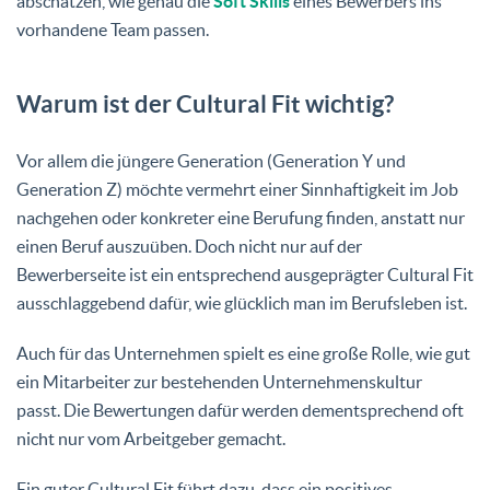
abschätzen, wie genau die
Soft Skills
eines Bewerbers ins
vorhandene Team passen.
Warum ist der Cultural Fit wichtig?
Vor allem die jüngere Generation (Generation Y und
Generation Z) möchte vermehrt einer Sinnhaftigkeit im Job
nachgehen oder konkreter eine Berufung finden, anstatt nur
einen Beruf auszuüben. Doch nicht nur auf der
Bewerberseite ist ein entsprechend ausgeprägter Cultural Fit
ausschlaggebend dafür, wie glücklich man im Berufsleben ist.
Auch für das Unternehmen spielt es eine große Rolle, wie gut
ein Mitarbeiter zur bestehenden Unternehmenskultur
passt. Die Bewertungen dafür werden dementsprechend oft
nicht nur vom Arbeitgeber gemacht.
Ein guter Cultural Fit führt dazu, dass ein positives