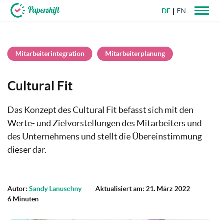
DE
EN
+49 721 50 95 79 69
Mitarbeiterintegration
Mitarbeiterplanung
Cultural Fit
Das Konzept des Cultural Fit befasst sich mit den
Werte- und Zielvorstellungen des Mitarbeiters und
des Unternehmens und stellt die Übereinstimmung
dieser dar.
Autor:
Sandy Lanuschny
Aktualisiert am: 21. März 2022
6 Minuten