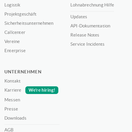
Logistik
Lohnabrechnung Hilfe
Projektgeschäft
Updates
Sicherheitsunternehmen
API-Dokumentation
Callcenter
Release Notes
Vereine
Service Incidents
Enterprise
UNTERNEHMEN
Kontakt
We’re hiring!
Karriere
Messen
Presse
Downloads
AGB