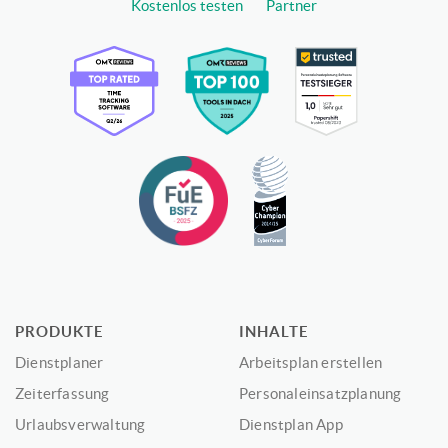
Kostenlos testen
Partner
PRODUKTE
INHALTE
Dienstplaner
Arbeitsplan erstellen
Zeiterfassung
Personaleinsatzplanung
Urlaubsverwaltung
Dienstplan App