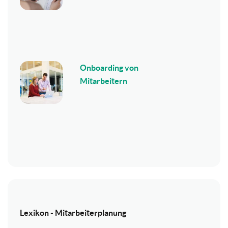
Onboarding von
Mitarbeitern
Lexikon - Mitarbeiterplanung