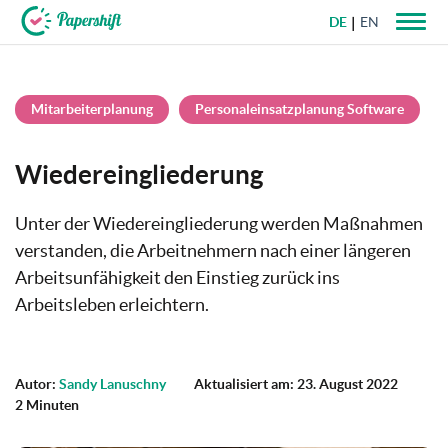
DE
EN
+49 721 50 95 79 69
Mitarbeiterplanung
Personaleinsatzplanung Software
Wiedereingliederung
Unter der Wiedereingliederung werden Maßnahmen
verstanden, die Arbeitnehmern nach einer längeren
Arbeitsunfähigkeit den Einstieg zurück ins
Arbeitsleben erleichtern.
Autor:
Sandy Lanuschny
Aktualisiert am: 23. August 2022
2 Minuten