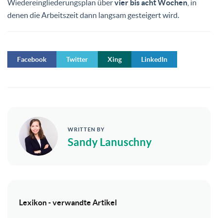
Wiedereingliederungsplan über
vier bis acht Wochen
, in
denen die Arbeitszeit dann langsam gesteigert wird.
Facebook
Twitter
Xing
LinkedIn
WRITTEN BY
Sandy Lanuschny
Lexikon - verwandte Artikel