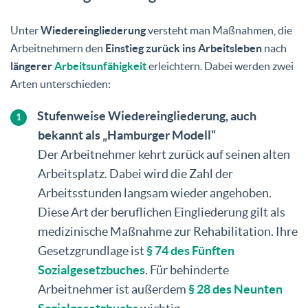
Unter
Wiedereingliederung
versteht man Maßnahmen, die
Arbeitnehmern den
Einstieg zurück ins Arbeitsleben
nach
längerer
Arbeitsunfähigkeit
erleichtern. Dabei werden zwei
Arten unterschieden:
Stufenweise Wiedereingliederung, auch
bekannt als „
Hamburger Modell“
Der Arbeitnehmer kehrt zurück auf seinen alten
Arbeitsplatz. Dabei wird die Zahl der
Arbeitsstunden langsam wieder angehoben.
Diese Art der beruflichen Eingliederung gilt als
medizinische Maßnahme zur Rehabilitation. Ihre
Gesetzgrundlage ist
§ 74 des Fünften
Sozialgesetzbuches
. Für behinderte
Arbeitnehmer ist außerdem
§ 28 des Neunten