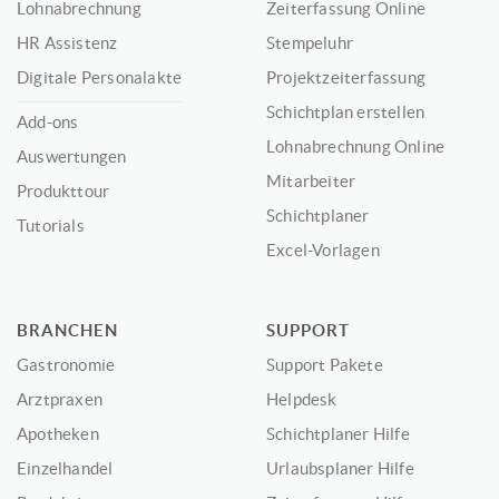
Lohnabrechnung
Zeiterfassung Online
HR Assistenz
Stempeluhr
Digitale Personalakte
Projektzeiterfassung
Schichtplan erstellen
Add-ons
Lohnabrechnung Online
Auswertungen
Mitarbeiter
Produkttour
Schichtplaner
Tutorials
Excel-Vorlagen
BRANCHEN
SUPPORT
Gastronomie
Support Pakete
Arztpraxen
Helpdesk
Apotheken
Schichtplaner Hilfe
Einzelhandel
Urlaubsplaner Hilfe