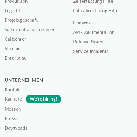
Produktion
Zeiterfassung Hilfe
Logistik
Lohnabrechnung Hilfe
Projektgeschäft
Updates
Sicherheitsunternehmen
API-Dokumentation
Callcenter
Release Notes
Vereine
Service Incidents
Enterprise
UNTERNEHMEN
Kontakt
We’re hiring!
Karriere
Messen
Presse
Downloads