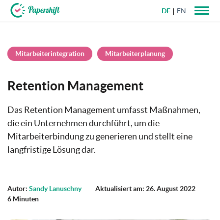
DE
EN
+49 721 50 95 79 69
Mitarbeiterintegration
Mitarbeiterplanung
Retention Management
Das Retention Management umfasst Maßnahmen,
die ein Unternehmen durchführt, um die
Mitarbeiterbindung zu generieren und stellt eine
langfristige Lösung dar.
Autor:
Sandy Lanuschny
Aktualisiert am: 26. August 2022
6 Minuten