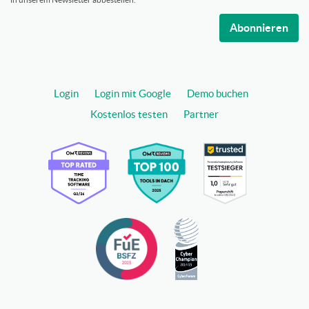
Abonnieren
Login
Login mit Google
Demo buchen
Kostenlos testen
Partner