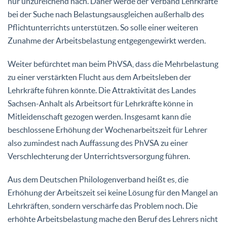
nur unzureichend nach. Daher werde der Verband Lehrkräfte
bei der Suche nach Belastungsausgleichen außerhalb des
Pflichtunterrichts unterstützen. So solle einer weiteren
Zunahme der Arbeitsbelastung entgegengewirkt werden.
Weiter befürchtet man beim PhVSA, dass die Mehrbelastung
zu einer verstärkten Flucht aus dem Arbeitsleben der
Lehrkräfte führen könnte. Die Attraktivität des Landes
Sachsen-Anhalt als Arbeitsort für Lehrkräfte könne in
Mitleidenschaft gezogen werden. Insgesamt kann die
beschlossene Erhöhung der Wochenarbeitszeit für Lehrer
also zumindest nach Auffassung des PhVSA zu einer
Verschlechterung der Unterrichtsversorgung führen.
Aus dem Deutschen Philologenverband heißt es, die
Erhöhung der Arbeitszeit sei keine Lösung für den Mangel an
Lehrkräften, sondern verschärfe das Problem noch. Die
erhöhte Arbeitsbelastung mache den Beruf des Lehrers nicht