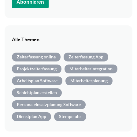
Abonnieren
Alle Themen
Zeiterfassung online
Zeiterfassung App
Projektzeiterfassung
Mitarbeiterintegration
Arbeitsplan Software
Mitarbeiterplanung
Schichtplan erstellen
Personaleinsatzplanung Software
Dienstplan App
Stempeluhr