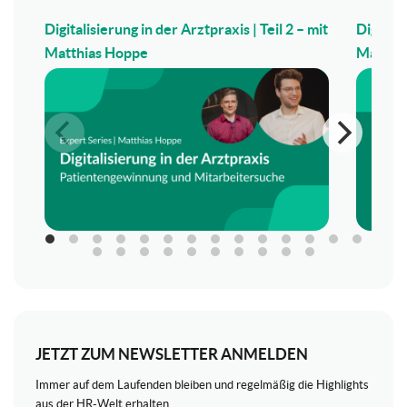
Digitalisierung in der Arztpraxis | Teil 2 – mit
Digitali
Matthias Hoppe
Matthi
JETZT ZUM NEWSLETTER ANMELDEN
Immer auf dem Laufenden bleiben und regelmäßig die Highlights
aus der HR-Welt erhalten.