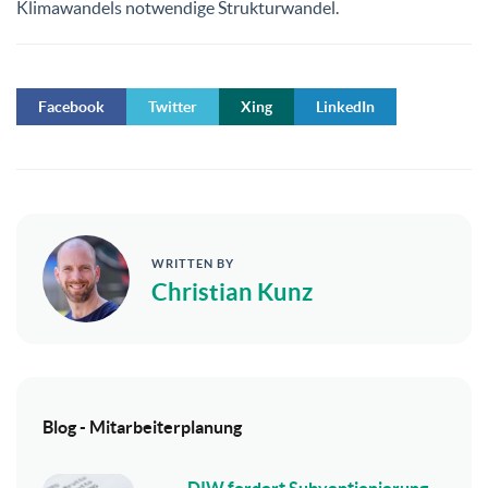
Klimawandels notwendige Strukturwandel.
Facebook
Twitter
Xing
LinkedIn
WRITTEN BY
Christian Kunz
Blog - Mitarbeiterplanung
DIW fordert Subventionierung