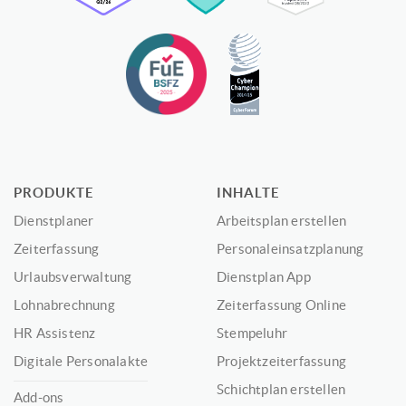
PRODUKTE
INHALTE
Dienstplaner
Arbeitsplan erstellen
Zeiterfassung
Personaleinsatzplanung
Urlaubsverwaltung
Dienstplan App
Lohnabrechnung
Zeiterfassung Online
HR Assistenz
Stempeluhr
Digitale Personalakte
Projektzeiterfassung
Schichtplan erstellen
Add-ons