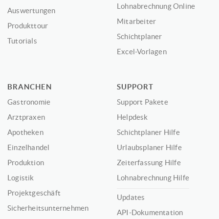
Lohnabrechnung Online
Auswertungen
Mitarbeiter
Produkttour
Schichtplaner
Tutorials
Excel-Vorlagen
BRANCHEN
SUPPORT
Gastronomie
Support Pakete
Arztpraxen
Helpdesk
Apotheken
Schichtplaner Hilfe
Einzelhandel
Urlaubsplaner Hilfe
Produktion
Zeiterfassung Hilfe
Logistik
Lohnabrechnung Hilfe
Projektgeschäft
Updates
Sicherheitsunternehmen
API-Dokumentation