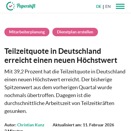
DE
EN
+49 721 50 95 79 69
Mitarbeiterplanung
Dienstplan erstellen
Teilzeitquote in Deutschland
erreicht einen neuen Höchstwert
Mit 39,2 Prozent hat die Teilzeitquote in Deutschland
einen neuen Höchstwert erreicht. Der bisherige
Spitzenwert aus dem vorherigen Quartal wurde
nochmals übertroffen. Dagegen ist die
durchschnittliche Arbeitszeit von Teilzeitkräften
gesunken.
Autor:
Christian Kunz
Aktualisiert am: 11. Februar 2026