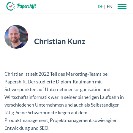
DE
EN
+49 721 50 95 79 69
Christian Kunz
Christian ist seit 2022 Teil des Marketing-Teams bei
Papershift. Der studierte Diplom-Kaufmann mit
Schwerpunkten auf Unternehmensorganisation und
Wirtschaftsinformatik war in seiner bisherigen Laufbahn in
verschiedenen Unternehmen und auch als Selbständiger
tätig. Seine Schwerpunkte liegen auf dem
Produktmanagement, Projektmanagement sowie agiler
Entwicklung und SEO.