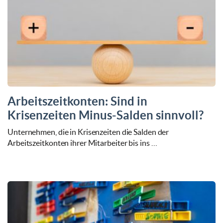
Arbeitszeitkonten: Sind in
Krisenzeiten Minus-Salden sinnvoll?
Unternehmen, die in Krisenzeiten die Salden der
Arbeitszeitkonten ihrer Mitarbeiter bis ins …