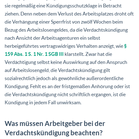
sie regelmäßig eine Kündigungsschutzklage in Betracht
ziehen. Denn neben dem Verlust des Arbeitsplatzes droht oft
die Verhängung einer Sperrfrist von zwölf Wochen beim
Bezug des Arbeitslosengeldes, da die Verdachtskündigung
nach Ansicht der Arbeitsagenturen ein selbst
herbeigeführtes vertragswidriges Verhalten anzeigt, wie
§
159 Abs. 1 S. 1 Nr. 1 SGB III
klarstellt. Zwar hat die
Verdächtigung selbst keine Auswirkung auf den Anspruch
auf Arbeitslosengeld, die Verdachtskündigung gilt
sozialrechtlich jedoch als gewöhnliche außerordentliche
Kündigung. Fehlt es an der fristgemäßen Anhörung oder ist
die Verdachtskündigung nicht schriftlich ergangen, ist die
Kündigung in jedem Fall unwirksam.
Was müssen Arbeitgeber bei der
Verdachtskündigung beachten?