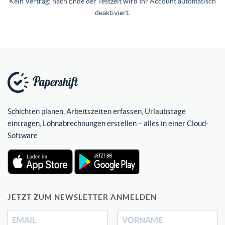
Kein Vertrag: nach Ende der Testzeit wird Ihr Account automatisch
deaktiviert.
Schichten planen, Arbeitszeiten erfassen, Urlaubstage
eintragen, Lohnabrechnungen erstellen – alles in einer Cloud-
Software
JETZT ZUM NEWSLETTER ANMELDEN