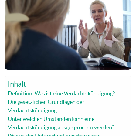
Inhalt
Definition: Was ist eine Verdachtskündigung?
Die gesetzlichen Grundlagen der
Verdachtskündigung
Unter welchen Umständen kann eine
Verdachtskündigung ausgesprochen werden?
Was ist der Unterschied zwischen einer