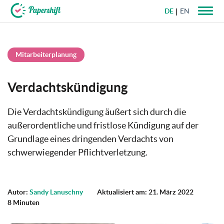
DE
EN
+49 721 50 95 79 69
Mitarbeiterplanung
Verdachtskündigung
Die Verdachtskündigung äußert sich durch die
außerordentliche und fristlose Kündigung auf der
Grundlage eines dringenden Verdachts von
schwerwiegender Pflichtverletzung.
Autor:
Sandy Lanuschny
Aktualisiert am: 21. März 2022
8 Minuten