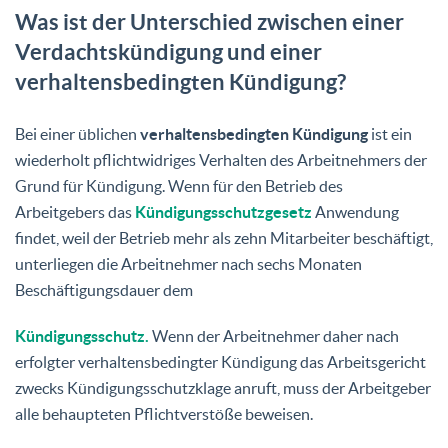
Was ist der Unterschied zwischen einer
Verdachtskündigung und einer
verhaltensbedingten Kündigung?
Bei einer üblichen
verhaltensbedingten Kündigung
ist ein
wiederholt pflichtwidriges Verhalten des Arbeitnehmers der
Grund für Kündigung. Wenn für den Betrieb des
Arbeitgebers das
Kündigungsschutzgesetz
Anwendung
findet, weil der Betrieb mehr als zehn Mitarbeiter beschäftigt,
unterliegen die Arbeitnehmer nach sechs Monaten
Beschäftigungsdauer dem
Kündigungsschutz.
Wenn der Arbeitnehmer daher nach
erfolgter verhaltensbedingter Kündigung das Arbeitsgericht
zwecks Kündigungsschutzklage anruft, muss der Arbeitgeber
alle behaupteten Pflichtverstöße beweisen.