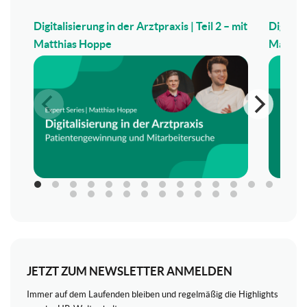
Digitalisierung in der Arztpraxis | Teil 2 – mit
Digitali
Matthias Hoppe
Matthi
JETZT ZUM NEWSLETTER ANMELDEN
Immer auf dem Laufenden bleiben und regelmäßig die Highlights