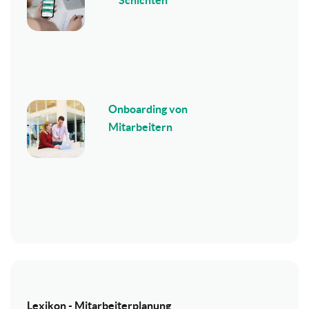
Onboarding von
Mitarbeitern
Lexikon - Mitarbeiterplanung