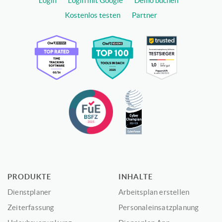
Login
Login mit Google
Demo buchen
Kostenlos testen
Partner
PRODUKTE
INHALTE
Dienstplaner
Arbeitsplan erstellen
Zeiterfassung
Personaleinsatzplanung