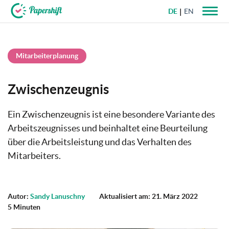
DE
EN
+49 721 50 95 79 69
Mitarbeiterplanung
Zwischenzeugnis
Ein Zwischenzeugnis ist eine besondere Variante des
Arbeitszeugnisses und beinhaltet eine Beurteilung
über die Arbeitsleistung und das Verhalten des
Mitarbeiters.
Autor:
Sandy Lanuschny
Aktualisiert am: 21. März 2022
5 Minuten