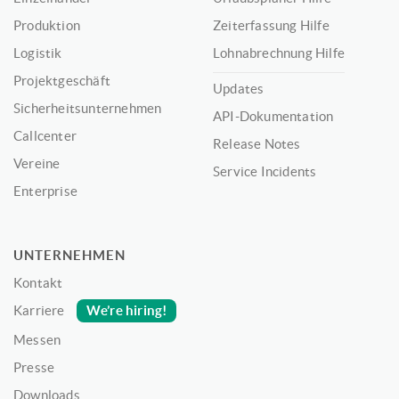
Produktion
Zeiterfassung Hilfe
Logistik
Lohnabrechnung Hilfe
Projektgeschäft
Updates
Sicherheitsunternehmen
API-Dokumentation
Callcenter
Release Notes
Vereine
Service Incidents
Enterprise
UNTERNEHMEN
Kontakt
We’re hiring!
Karriere
Messen
Presse
Downloads