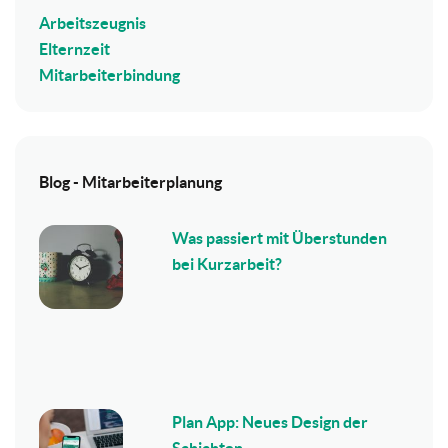
Arbeitszeugnis
Elternzeit
Mitarbeiterbindung
Blog - Mitarbeiterplanung
Was passiert mit Überstunden
bei Kurzarbeit?
Plan App: Neues Design der
Schichten