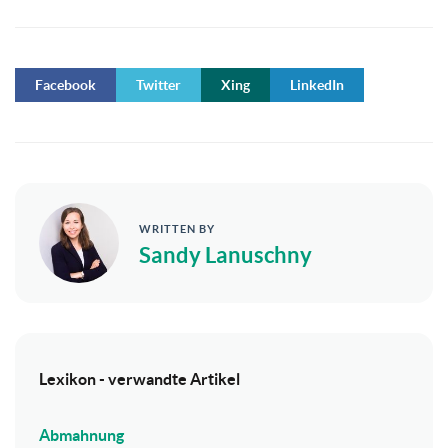
Facebook
Twitter
Xing
LinkedIn
WRITTEN BY
Sandy Lanuschny
Lexikon - verwandte Artikel
Abmahnung