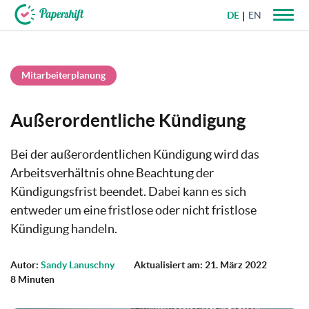
DE
EN
+49 721 50 95 79 69
Mitarbeiterplanung
Außerordentliche Kündigung
Bei der außerordentlichen Kündigung wird das
Arbeitsverhältnis ohne Beachtung der
Kündigungsfrist beendet. Dabei kann es sich
entweder um eine fristlose oder nicht fristlose
Kündigung handeln.
Autor:
Sandy Lanuschny
Aktualisiert am: 21. März 2022
8 Minuten