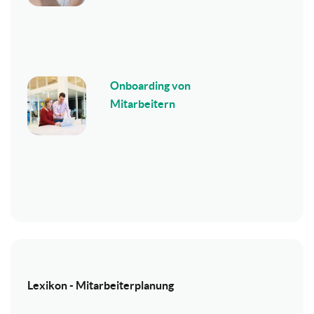
Onboarding von
Mitarbeitern
Lexikon - Mitarbeiterplanung