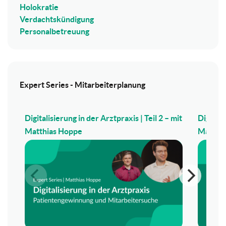
Holokratie
Verdachtskündigung
Personalbetreuung
Expert Series - Mitarbeiterplanung
Digitalisierung in der Arztpraxis | Teil 2 – mit
Digitali
Matthias Hoppe
Matthi