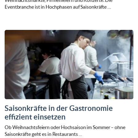
Weihnachtsmärkte, Firmenfeiern und Konzerte: Die
Eventbranche ist in Hochphasen auf Saisonkräfte …
Saisonkräfte in der Gastronomie
effizient einsetzen
Ob Weihnachtsfeiern oder Hochsaison im Sommer – ohne
Saisonkräfte geht es in Restaurants …