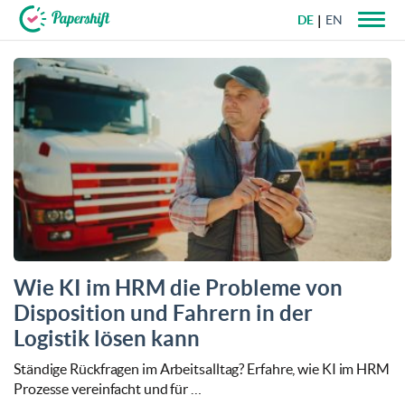
DE
EN
+49 721 50 95 79 69
Wie KI im HRM die Probleme von
Disposition und Fahrern in der
Logistik lösen kann
Ständige Rückfragen im Arbeitsalltag? Erfahre, wie KI im HRM
Prozesse vereinfacht und für …