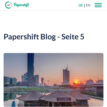
DE
EN
+49 721 50 95 79 69
Papershift Blog - Seite 5